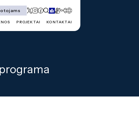
totojams
ENOS
PROJEKTAI
KONTAKTAI
 programa