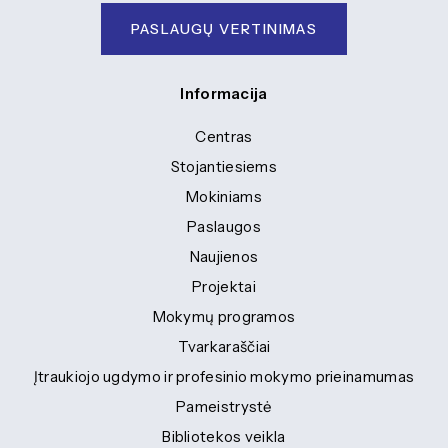
PASLAUGŲ VERTINIMAS
Informacija
Centras
Stojantiesiems
Mokiniams
Paslaugos
Naujienos
Projektai
Mokymų programos
Tvarkaraščiai
Įtraukiojo ugdymo ir profesinio mokymo prieinamumas
Pameistrystė
Bibliotekos veikla