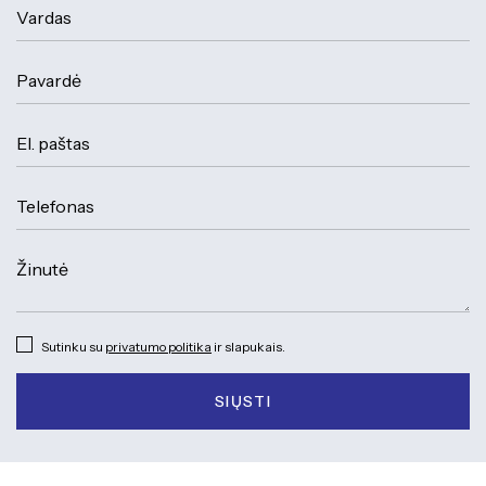
Sutinku su
privatumo politika
ir slapukais.
SIŲSTI