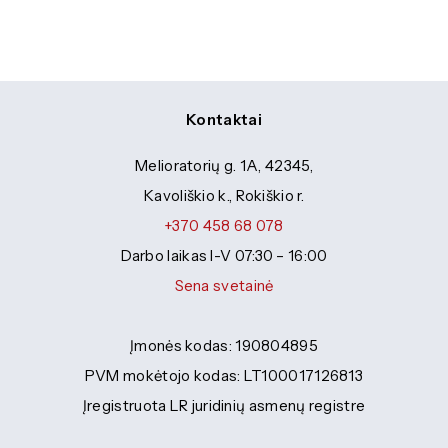
Kontaktai
Melioratorių g. 1A, 42345,
Kavoliškio k., Rokiškio r.
+370 458 68 078
Darbo laikas I-V 07:30 – 16:00
Sena svetainė
Įmonės kodas: 190804895
PVM mokėtojo kodas: LT100017126813
Įregistruota LR juridinių asmenų registre