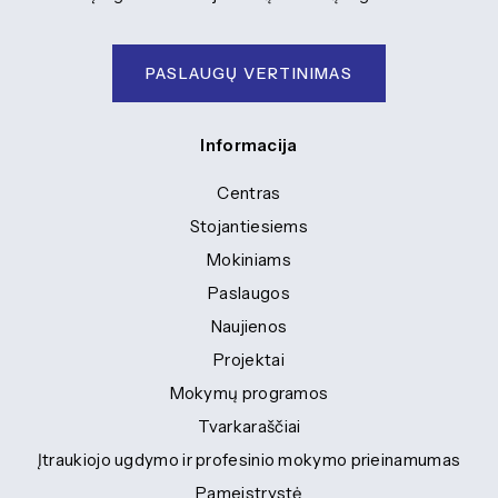
PASLAUGŲ VERTINIMAS
Informacija
Centras
Stojantiesiems
Mokiniams
Paslaugos
Naujienos
Projektai
Mokymų programos
Tvarkaraščiai
Įtraukiojo ugdymo ir profesinio mokymo prieinamumas
Pameistrystė