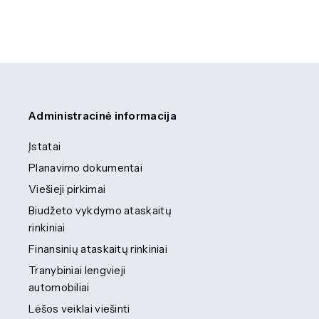
Administracinė informacija
Įstatai
Planavimo dokumentai
Viešieji pirkimai
Biudžeto vykdymo ataskaitų
rinkiniai
Finansinių ataskaitų rinkiniai
Tranybiniai lengvieji
automobiliai
Lėšos veiklai viešinti