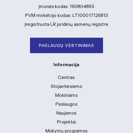
Įmonės kodas: 190804895
PVM mokėtojo kodas: LT100017126813
Įregistruota LR juridinių asmenų registre
PASLAUGŲ VERTINIMAS
Informacija
Centras
Stojantiesiems
Mokiniams
Paslaugos
Naujienos
Projektai
Mokymų programos