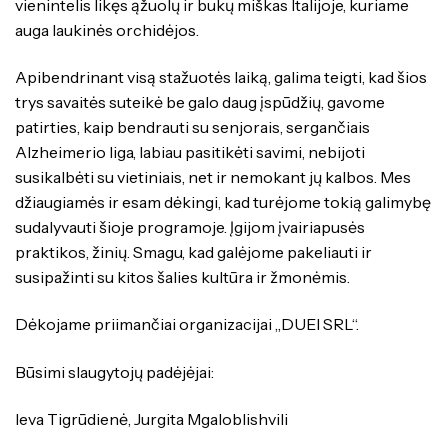
vienintelis likęs ąžuolų ir bukų miškas Italijoje, kuriame
auga laukinės orchidėjos.
Apibendrinant visą stažuotės laiką, galima teigti, kad šios
trys savaitės suteikė be galo daug įspūdžių, gavome
patirties, kaip bendrauti su senjorais, sergančiais
Alzheimerio liga, labiau pasitikėti savimi, nebijoti
susikalbėti su vietiniais, net ir nemokant jų kalbos. Mes
džiaugiamės ir esam dėkingi, kad turėjome tokią galimybę
sudalyvauti šioje programoje. Įgijom įvairiapusės
praktikos, žinių. Smagu, kad galėjome pakeliauti ir
susipažinti su kitos šalies kultūra ir žmonėmis.
Dėkojame priimančiai organizacijai „DUEI SRL“.
Būsimi slaugytojų padėjėjai:
Ieva Tigrūdienė, Jurgita Mgaloblishvili