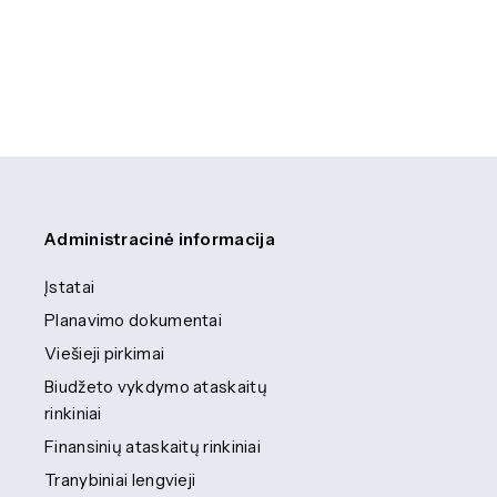
Administracinė informacija
Įstatai
Planavimo dokumentai
Viešieji pirkimai
Biudžeto vykdymo ataskaitų
rinkiniai
Finansinių ataskaitų rinkiniai
Tranybiniai lengvieji