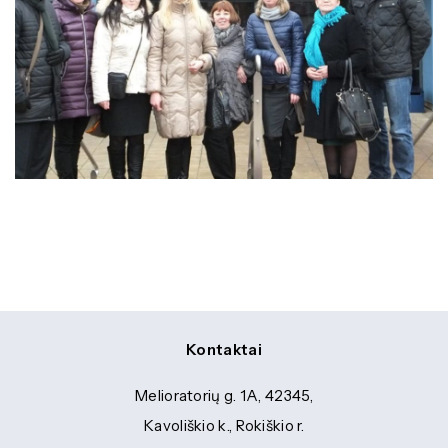
Kontaktai
Melioratorių g. 1A, 42345,
Kavoliškio k., Rokiškio r.