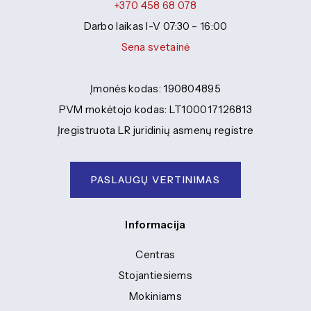
+370 458 68 078
Darbo laikas I-V 07:30 – 16:00
Sena svetainė
Įmonės kodas: 190804895
PVM mokėtojo kodas: LT100017126813
Įregistruota LR juridinių asmenų registre
PASLAUGŲ VERTINIMAS
Informacija
Centras
Stojantiesiems
Mokiniams