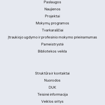
Paslaugos
Naujienos
Projektai
Mokymų programos
Tvarkaraščiai
Įtraukiojo ugdymo ir profesinio mokymo prieinamumas
Pameistrystė
Bibliotekos veikla
Struktūra ir kontaktai
Nuorodos
DUK
Teisinė informacija
Veiklos sritys