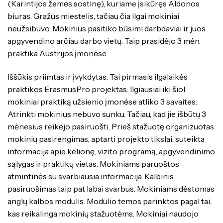
(Karintijos žemės sostinę), kuriame įsikūręs Aldonos
biuras. Gražus miestelis, tačiau čia ilgai mokiniai
neužsibuvo. Mokinius pasitiko būsimi darbdaviai ir juos
apgyvendino arčiau darbo vietų. Taip prasidėjo 3 mėn.
praktika Austrijos įmonėse.
Iššūkis priimtas ir įvykdytas. Tai pirmasis ilgalaikės
praktikos ErasmusPro projektas. Ilgiausiai iki šiol
mokiniai praktiką užsienio įmonėse atliko 3 savaites.
Atrinkti mokinius nebuvo sunku. Tačiau, kad jie išbūtų 3
mėnesius reikėjo pasiruošti. Prieš stažuotę organizuotas
mokinių pasirengimas, aptarti projekto tikslai, suteikta
informacija apie kelionę, vizito programą, apgyvendinimo
sąlygas ir praktikų vietas. Mokiniams paruoštos
atmintinės su svarbiausia informacija. Kalbinis
pasiruošimas taip pat labai svarbus. Mokiniams dėstomas
anglų kalbos modulis. Modulio temos parinktos pagal tai,
kas reikalinga mokinių stažuotėms. Mokiniai naudojo