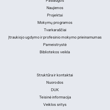
Paslaugos
Naujienos
Projektai
Mokymų programos
Tvarkaraščiai
Įtraukiojo ugdymo ir profesinio mokymo prieinamumas
Pameistrystė
Bibliotekos veikla
Struktūra ir kontaktai
Nuorodos
DUK
Teisinė informacija
Veiklos sritys