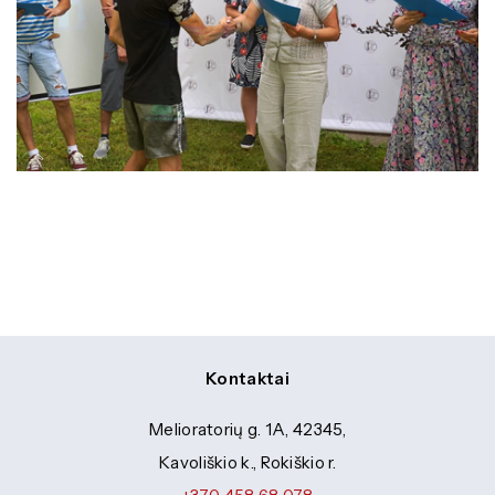
Kontaktai
Melioratorių g. 1A, 42345,
Kavoliškio k., Rokiškio r.