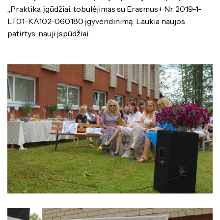
„Praktika, įgūdžiai, tobulėjimas su Erasmus+ Nr. 2019-1-
LT01-KA102-060180 įgyvendinimą. Laukia naujos
patirtys, nauji įspūdžiai.