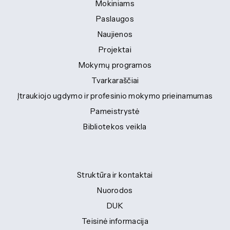
Mokiniams
Paslaugos
Naujienos
Projektai
Mokymų programos
Tvarkaraščiai
Įtraukiojo ugdymo ir profesinio mokymo prieinamumas
Pameistrystė
Bibliotekos veikla
Struktūra ir kontaktai
Nuorodos
DUK
Teisinė informacija