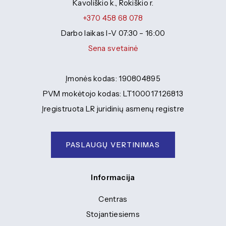
Kavoliškio k., Rokiškio r.
+370 458 68 078
Darbo laikas I-V 07:30 – 16:00
Sena svetainė
Įmonės kodas: 190804895
PVM mokėtojo kodas: LT100017126813
Įregistruota LR juridinių asmenų registre
PASLAUGŲ VERTINIMAS
Informacija
Centras
Stojantiesiems