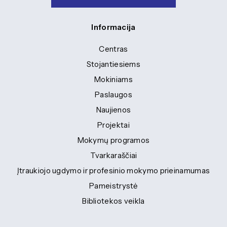
Informacija
Centras
Stojantiesiems
Mokiniams
Paslaugos
Naujienos
Projektai
Mokymų programos
Tvarkaraščiai
Įtraukiojo ugdymo ir profesinio mokymo prieinamumas
Pameistrystė
Bibliotekos veikla