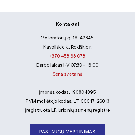
Kontaktai
Melioratorių g. 1A, 42345,
Kavoliškio k., Rokiškio r.
+370 458 68 078
Darbo laikas I-V 07:30 – 16:00
Sena svetainė
Įmonės kodas: 190804895
PVM mokėtojo kodas: LT100017126813
Įregistruota LR juridinių asmenų registre
PASLAUGŲ VERTINIMAS