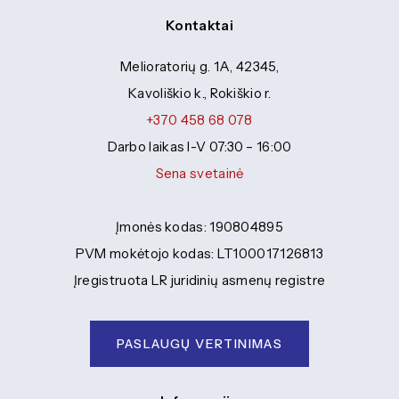
Kontaktai
Melioratorių g. 1A, 42345,
Kavoliškio k., Rokiškio r.
+370 458 68 078
Darbo laikas I-V 07:30 – 16:00
Sena svetainė
Įmonės kodas: 190804895
PVM mokėtojo kodas: LT100017126813
Įregistruota LR juridinių asmenų registre
PASLAUGŲ VERTINIMAS