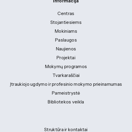
Informacija
Centras
Stojantiesiems
Mokiniams
Paslaugos
Naujienos
Projektai
Mokymų programos
Tvarkaraščiai
Įtraukiojo ugdymo ir profesinio mokymo prieinamumas
Pameistrystė
Bibliotekos veikla
Struktūra ir kontaktai