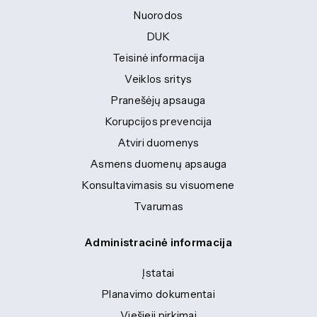
Nuorodos
DUK
Teisinė informacija
Veiklos sritys
Pranešėjų apsauga
Korupcijos prevencija
Atviri duomenys
Asmens duomenų apsauga
Konsultavimasis su visuomene
Tvarumas
Administracinė informacija
Įstatai
Planavimo dokumentai
Viešieji pirkimai