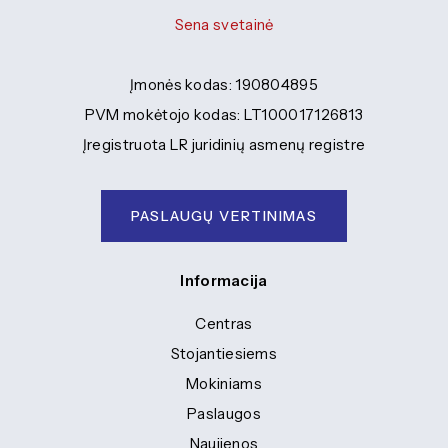
Sena svetainė
Įmonės kodas: 190804895
PVM mokėtojo kodas: LT100017126813
Įregistruota LR juridinių asmenų registre
PASLAUGŲ VERTINIMAS
Informacija
Centras
Stojantiesiems
Mokiniams
Paslaugos
Naujienos