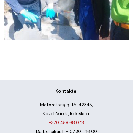
Kontaktai
Melioratorių g. 1A, 42345,
Kavoliškio k., Rokiškio r.
+370 458 68 078
Darbo laikas I-V 07:30 – 16:00