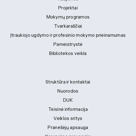
Projektai
Mokymų programos
Tvarkaraščiai
Įtraukiojo ugdymo ir profesinio mokymo prieinamumas
Pameistrystė
Bibliotekos veikla
Struktūra ir kontaktai
Nuorodos
DUK
Teisinė informacija
Veiklos sritys
Pranešėjų apsauga