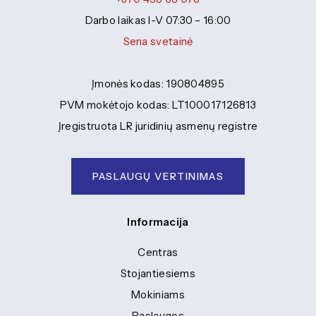
Darbo laikas I-V 07:30 – 16:00
Sena svetainė
Įmonės kodas: 190804895
PVM mokėtojo kodas: LT100017126813
Įregistruota LR juridinių asmenų registre
PASLAUGŲ VERTINIMAS
Informacija
Centras
Stojantiesiems
Mokiniams
Paslaugos