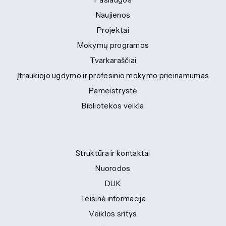
Naujienos
Projektai
Mokymų programos
Tvarkaraščiai
Įtraukiojo ugdymo ir profesinio mokymo prieinamumas
Pameistrystė
Bibliotekos veikla
Struktūra ir kontaktai
Nuorodos
DUK
Teisinė informacija
Veiklos sritys