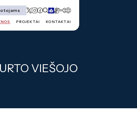
totojams
ENOS
PROJEKTAI
KONTAKTAI
TURTO VIEŠOJO