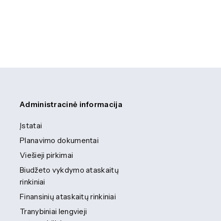
Administracinė informacija
Įstatai
Planavimo dokumentai
Viešieji pirkimai
Biudžeto vykdymo ataskaitų
rinkiniai
Finansinių ataskaitų rinkiniai
Tranybiniai lengvieji