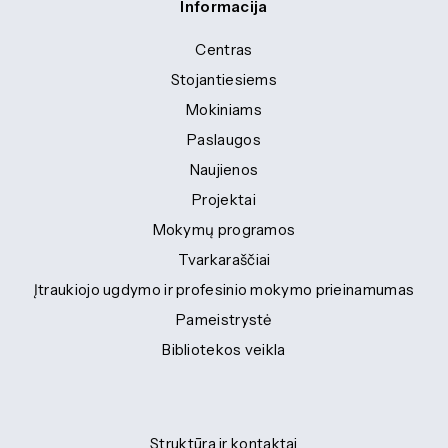
Informacija
Centras
Stojantiesiems
Mokiniams
Paslaugos
Naujienos
Projektai
Mokymų programos
Tvarkaraščiai
Įtraukiojo ugdymo ir profesinio mokymo prieinamumas
Pameistrystė
Bibliotekos veikla
Struktūra ir kontaktai