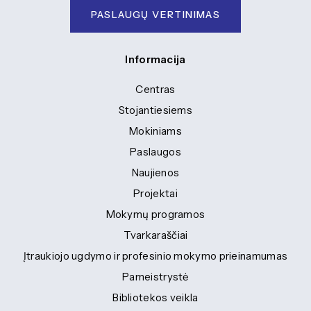
PASLAUGŲ VERTINIMAS
Informacija
Centras
Stojantiesiems
Mokiniams
Paslaugos
Naujienos
Projektai
Mokymų programos
Tvarkaraščiai
Įtraukiojo ugdymo ir profesinio mokymo prieinamumas
Pameistrystė
Bibliotekos veikla