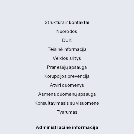
Struktūra ir kontaktai
Nuorodos
DUK
Teisinė informacija
Veiklos sritys
Pranešėjų apsauga
Korupcijos prevencija
Atviri duomenys
Asmens duomenų apsauga
Konsultavimasis su visuomene
Tvarumas
Administracinė informacija