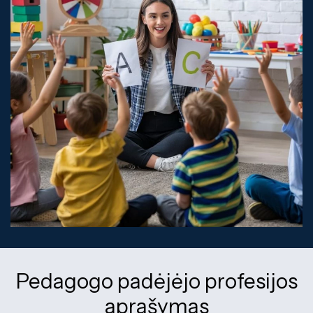
Pedagogo padėjėjo profesijos
aprašymas