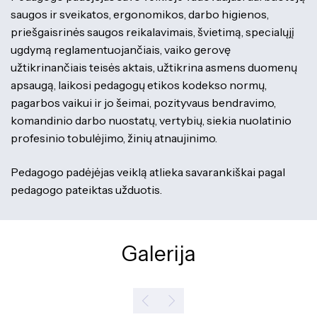
saugos ir sveikatos, ergonomikos, darbo higienos,
priešgaisrinės saugos reikalavimais, švietimą, specialųjį
ugdymą reglamentuojančiais, vaiko gerovę
užtikrinančiais teisės aktais, užtikrina asmens duomenų
apsaugą, laikosi pedagogų etikos kodekso normų,
pagarbos vaikui ir jo šeimai, pozityvaus bendravimo,
komandinio darbo nuostatų, vertybių, siekia nuolatinio
profesinio tobulėjimo, žinių atnaujinimo.
Pedagogo padėjėjas veiklą atlieka savarankiškai pagal
pedagogo pateiktas užduotis.
Galerija