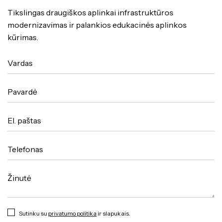
Tikslingas draugiškos aplinkai infrastruktūros
modernizavimas ir palankios edukacinės aplinkos
kūrimas.
Sutinku su
privatumo politika
ir slapukais.