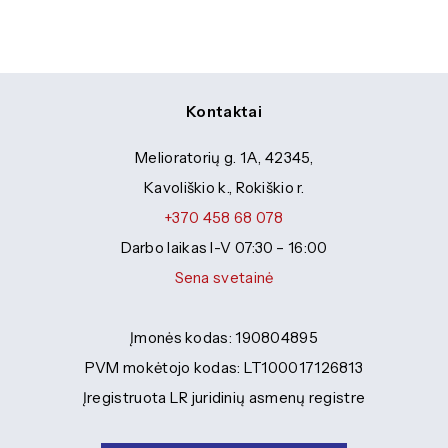
Kontaktai
Melioratorių g. 1A, 42345,
Kavoliškio k., Rokiškio r.
+370 458 68 078
Darbo laikas I-V 07:30 – 16:00
Sena svetainė
Įmonės kodas: 190804895
PVM mokėtojo kodas: LT100017126813
Įregistruota LR juridinių asmenų registre