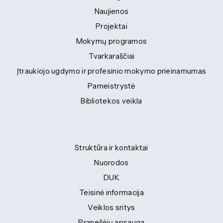
Naujienos
Projektai
Mokymų programos
Tvarkaraščiai
Įtraukiojo ugdymo ir profesinio mokymo prieinamumas
Pameistrystė
Bibliotekos veikla
Struktūra ir kontaktai
Nuorodos
DUK
Teisinė informacija
Veiklos sritys
Pranešėjų apsauga