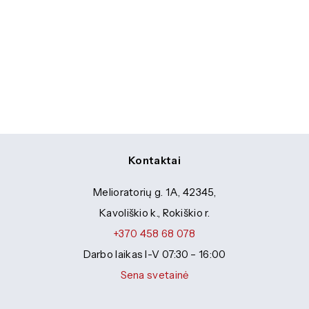
Kontaktai
Melioratorių g. 1A, 42345,
Kavoliškio k., Rokiškio r.
+370 458 68 078
Darbo laikas I-V 07:30 – 16:00
Sena svetainė