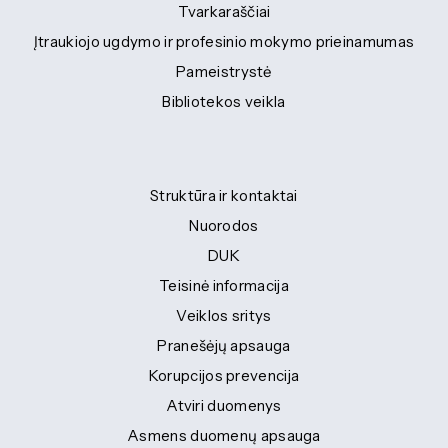
Tvarkaraščiai
Įtraukiojo ugdymo ir profesinio mokymo prieinamumas
Pameistrystė
Bibliotekos veikla
Struktūra ir kontaktai
Nuorodos
DUK
Teisinė informacija
Veiklos sritys
Pranešėjų apsauga
Korupcijos prevencija
Atviri duomenys
Asmens duomenų apsauga