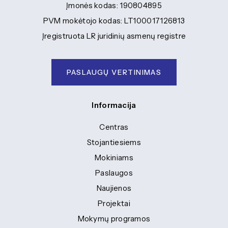
Įmonės kodas: 190804895
PVM mokėtojo kodas: LT100017126813
Įregistruota LR juridinių asmenų registre
PASLAUGŲ VERTINIMAS
Informacija
Centras
Stojantiesiems
Mokiniams
Paslaugos
Naujienos
Projektai
Mokymų programos