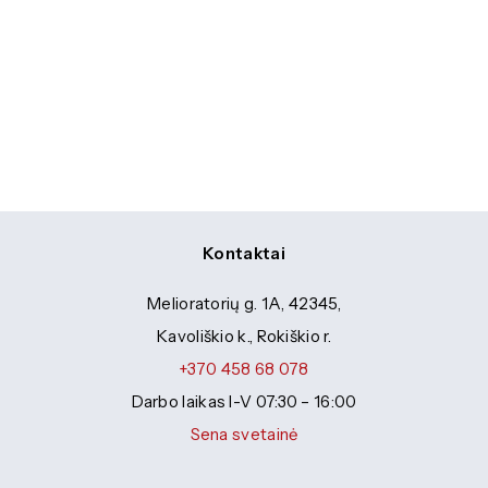
Kontaktai
Melioratorių g. 1A, 42345,
Kavoliškio k., Rokiškio r.
+370 458 68 078
Darbo laikas I-V 07:30 – 16:00
Sena svetainė