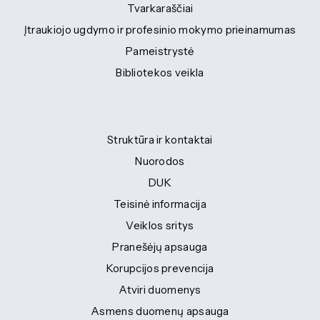
Tvarkaraščiai
Įtraukiojo ugdymo ir profesinio mokymo prieinamumas
Pameistrystė
Bibliotekos veikla
Struktūra ir kontaktai
Nuorodos
DUK
Teisinė informacija
Veiklos sritys
Pranešėjų apsauga
Korupcijos prevencija
Atviri duomenys
Asmens duomenų apsauga