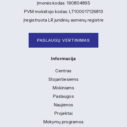
Įmonės kodas: 190804895
PVM mokėtojo kodas: LT100017126813
Įregistruota LR juridinių asmenų registre
PASLAUGŲ VERTINIMAS
Informacija
Centras
Stojantiesiems
Mokiniams
Paslaugos
Naujienos
Projektai
Mokymų programos