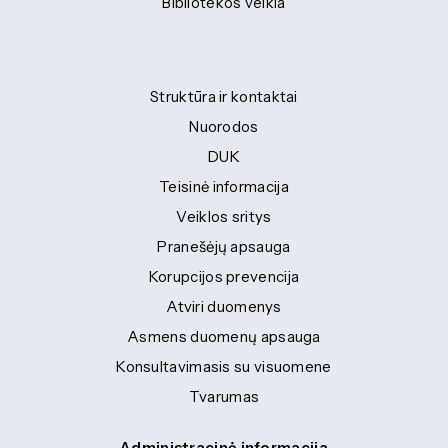
Bibliotekos veikla
Struktūra ir kontaktai
Nuorodos
DUK
Teisinė informacija
Veiklos sritys
Pranešėjų apsauga
Korupcijos prevencija
Atviri duomenys
Asmens duomenų apsauga
Konsultavimasis su visuomene
Tvarumas
Administracinė informacija