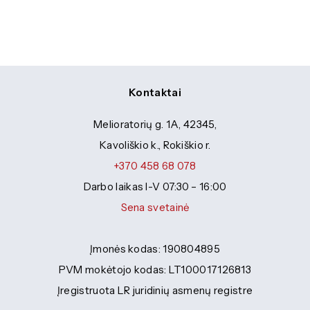
Kontaktai
Melioratorių g. 1A, 42345,
Kavoliškio k., Rokiškio r.
+370 458 68 078
Darbo laikas I-V 07:30 – 16:00
Sena svetainė
Įmonės kodas: 190804895
PVM mokėtojo kodas: LT100017126813
Įregistruota LR juridinių asmenų registre