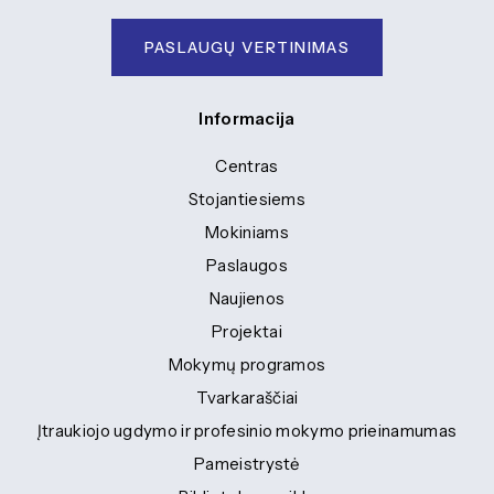
PASLAUGŲ VERTINIMAS
Informacija
Centras
Stojantiesiems
Mokiniams
Paslaugos
Naujienos
Projektai
Mokymų programos
Tvarkaraščiai
Įtraukiojo ugdymo ir profesinio mokymo prieinamumas
Pameistrystė