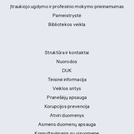
Įtraukiojo ugdymo ir profesinio mokymo prieinamumas
Pameistrystė
Bibliotekos veikla
Struktūra ir kontaktai
Nuorodos
DUK
Teisinė informacija
Veiklos sritys
Pranešėjų apsauga
Korupcijos prevencija
Atviri duomenys
Asmens duomenų apsauga
Konsultavimasis su visuomene