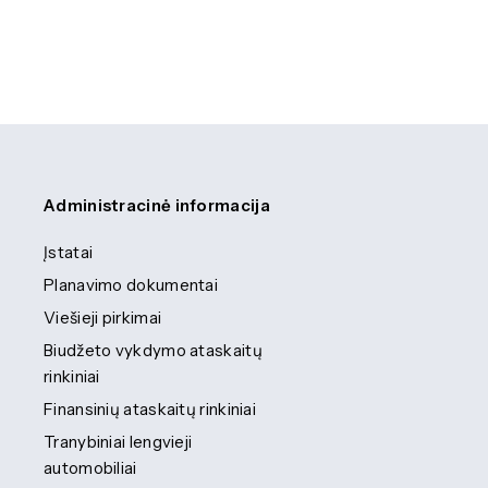
Administracinė informacija
Įstatai
Planavimo dokumentai
Viešieji pirkimai
Biudžeto vykdymo ataskaitų
rinkiniai
Finansinių ataskaitų rinkiniai
Tranybiniai lengvieji
automobiliai