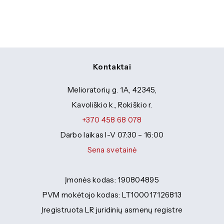
Kontaktai
Melioratorių g. 1A, 42345,
Kavoliškio k., Rokiškio r.
+370 458 68 078
Darbo laikas I-V 07:30 – 16:00
Sena svetainė
Įmonės kodas: 190804895
PVM mokėtojo kodas: LT100017126813
Įregistruota LR juridinių asmenų registre