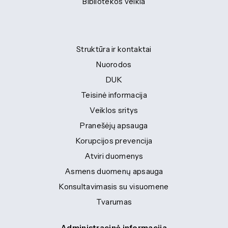
Bibliotekos veikla
Struktūra ir kontaktai
Nuorodos
DUK
Teisinė informacija
Veiklos sritys
Pranešėjų apsauga
Korupcijos prevencija
Atviri duomenys
Asmens duomenų apsauga
Konsultavimasis su visuomene
Tvarumas
Administracinė informacija