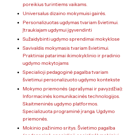
poreikius turintiems vaikams.
Universalus dizaino mokymuisi gairės.
Personalizuotas ugdymas tvariam švietimui.
Įtraukiajam ugdymui įgyvendinti
Sužaidybinti ugdymo sprendimai mokyklose
Savivaldis mokymasis tvariam švietimui.
Praktiniai patarimai ikimokyklinio ir pradinio
ugdymo mokytojams
Specialioji pedagoginė pagalba tvariam
švietimui personalizuoto ugdymo kontekste
Mokymo priemonės (aprašymai ir pavyzdžiai):
Informacinės komunikacinės technologijos.
Skaitmeninės ugdymo platformos.
Specializuota programinė įranga. Ugdymo
priemonės.
Mokinio pažinimo sritys. Švietimo pagalba