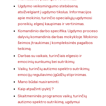
Ugdymo veiksmingumo stebėsena,
atsižvelgiant į ugdymo tikslus. Informacijos
apie mokinio, turinčio specialiųjų ugdymosi
poreikių, elgesį kaupimas ir vertinimas.
Komandinio darbo specifika. Ugdymo proceso
dalyvių komandinis darbas mokykloje. Mokinio
šeimos įtraukimas į kompleksinės pagalbos
teikimą.
Darbas su vaikais, turinčiais elgesio ir
emocinių sunkumų bei sutrikimų.
Vaikų, turinčių autizmo spektro sutrikimų,
emocijų reguliavimo įgūdžių stiprinimas.
Mano būdai nusiraminti.
Kaip atpažinti pyktį ?
Skaitmeninės programos vaikų, turinčių
autizmo spektro sutrikimą, ugdymui