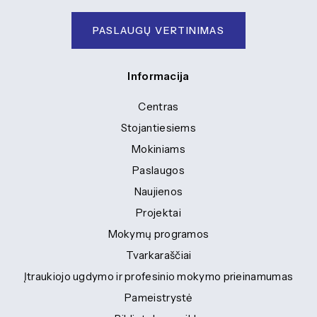
PASLAUGŲ VERTINIMAS
Informacija
Centras
Stojantiesiems
Mokiniams
Paslaugos
Naujienos
Projektai
Mokymų programos
Tvarkaraščiai
Įtraukiojo ugdymo ir profesinio mokymo prieinamumas
Pameistrystė