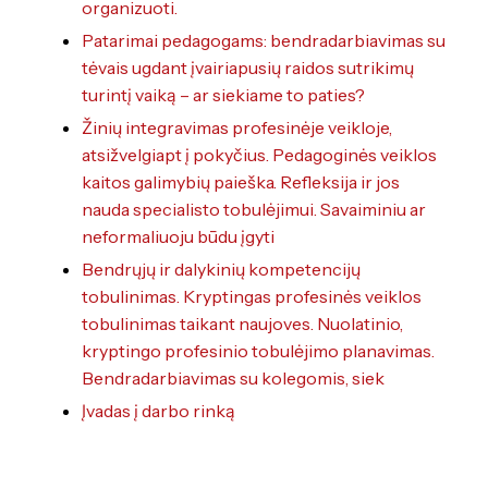
organizuoti.
Patarimai pedagogams: bendradarbiavimas su
tėvais ugdant įvairiapusių raidos sutrikimų
turintį vaiką – ar siekiame to paties?
Žinių integravimas profesinėje veikloje,
atsižvelgiapt į pokyčius. Pedagoginės veiklos
kaitos galimybių paieška. Refleksija ir jos
nauda specialisto tobulėjimui. Savaiminiu ar
neformaliuoju būdu įgyti
Bendrųjų ir dalykinių kompetencijų
tobulinimas. Kryptingas profesinės veiklos
tobulinimas taikant naujoves. Nuolatinio,
kryptingo profesinio tobulėjimo planavimas.
Bendradarbiavimas su kolegomis, siek
Įvadas į darbo rinką